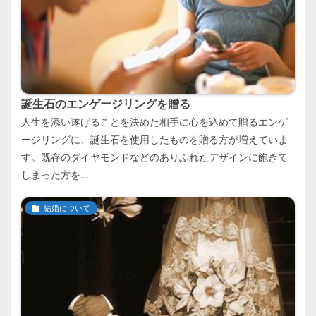
誕生石のエンゲージリングを贈る
人生を添い遂げることを決めた相手に心を込めて贈るエンゲ
ージリングに、誕生石を使用したものを贈る方が増えていま
す。既存のダイヤモンドなどのありふれたデザインに飽きて
しまった方を...
結婚について