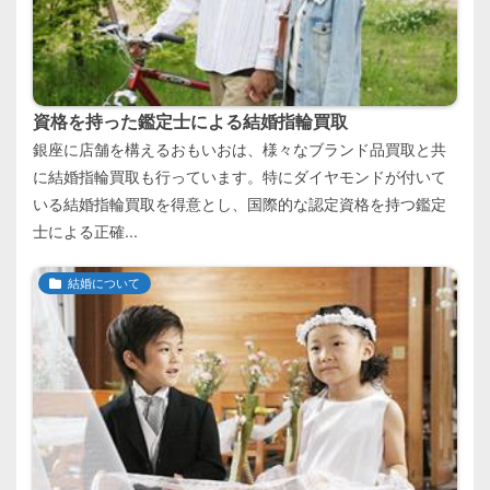
資格を持った鑑定士による結婚指輪買取
銀座に店舗を構えるおもいおは、様々なブランド品買取と共
に結婚指輪買取も行っています。特にダイヤモンドが付いて
いる結婚指輪買取を得意とし、国際的な認定資格を持つ鑑定
士による正確...
結婚について