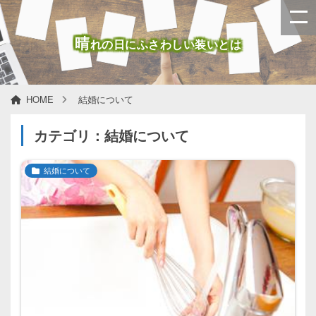
晴
れの日にふさわしい装いとは
HOME
結婚について
カテゴリ：結婚について
結婚について