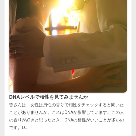
DNAレベルで相性を見てみませんか
皆さんは、女性は男性の香りで相性をチェックすると聞いた
ことがありませんか。これはDNAが影響しています。この人
の香りが好きと思ったとき、DNAの相性がいいことが多いの
です。D...