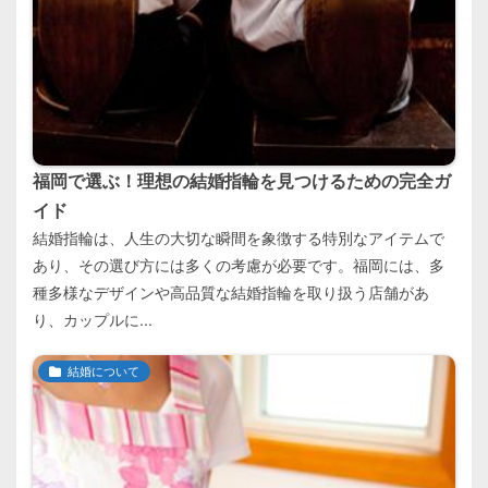
福岡で選ぶ！理想の結婚指輪を見つけるための完全ガ
イド
結婚指輪は、人生の大切な瞬間を象徴する特別なアイテムで
あり、その選び方には多くの考慮が必要です。福岡には、多
種多様なデザインや高品質な結婚指輪を取り扱う店舗があ
り、カップルに...
結婚について