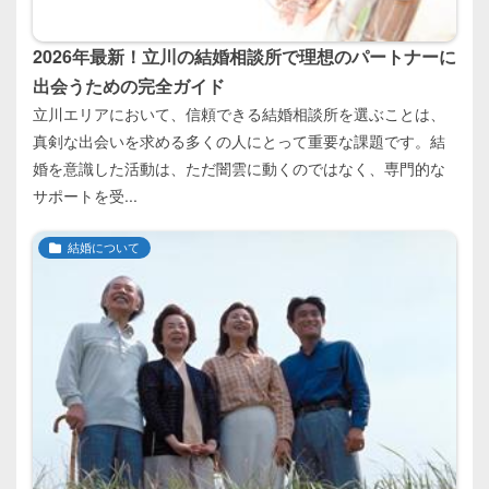
2026年最新！立川の結婚相談所で理想のパートナーに
出会うための完全ガイド
立川エリアにおいて、信頼できる結婚相談所を選ぶことは、
真剣な出会いを求める多くの人にとって重要な課題です。結
婚を意識した活動は、ただ闇雲に動くのではなく、専門的な
サポートを受...
結婚について